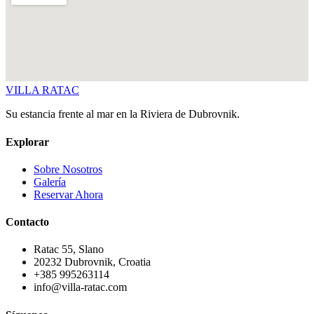
VILLA
RATAC
Su estancia frente al mar en la Riviera de Dubrovnik.
Explorar
Sobre Nosotros
Galería
Reservar Ahora
Contacto
Ratac 55, Slano
20232 Dubrovnik, Croatia
+385 995263114
info@villa-ratac.com