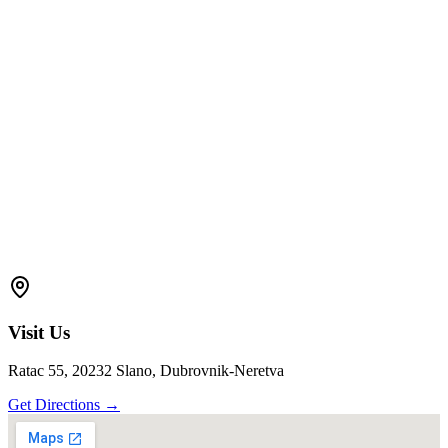
Visit Us
Ratac 55, 20232 Slano,
Dubrovnik-Neretva
Get Directions
→